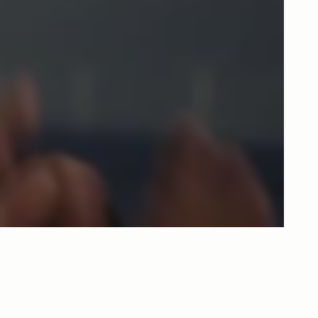
ean Wind Beyond Energy - Sustainability at 