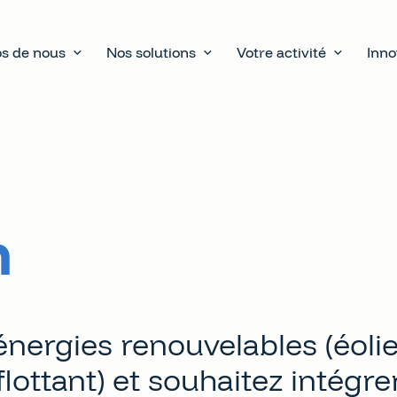
s de nous
Nos solutions
Votre activité
Inno
n
énergies renouvelables (éoli
flottant) et souhaitez intégre