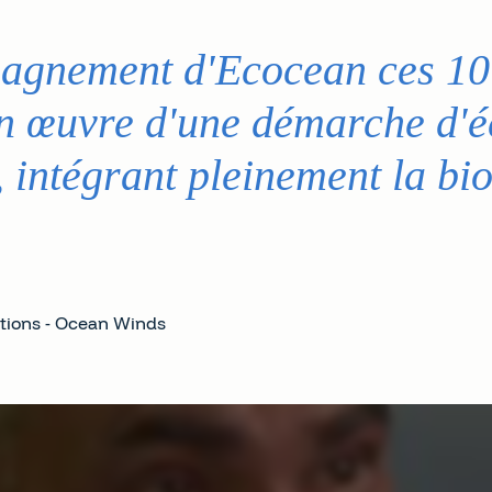
pagnement d'Ecocean ces 10 
 en œuvre d'une démarche d'
 intégrant pleinement la bio
ations - Ocean Winds