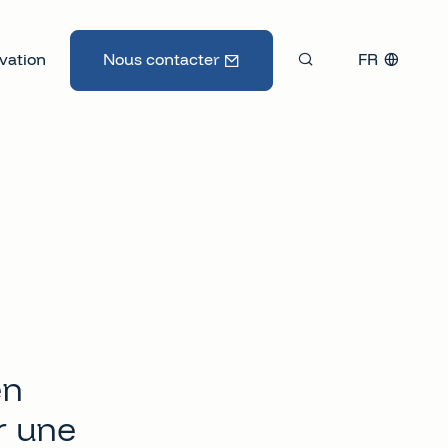
vation
Nous contacter
FR
en
r une