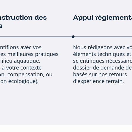
struction des
Appui réglement
s
ntifions avec vos
Nous rédigeons avec vo
les meilleures pratiques
éléments techniques et
milieu aquatique,
scientifiques nécessaire
 à votre contexte
dossier de demande de
ion, compensation, ou
basés sur nos retours
ion écologique).
d'expérience terrain.