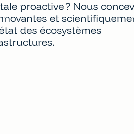
ale proactive ? Nous conce
innovantes et scientifiqueme
'état des écosystèmes
astructures.