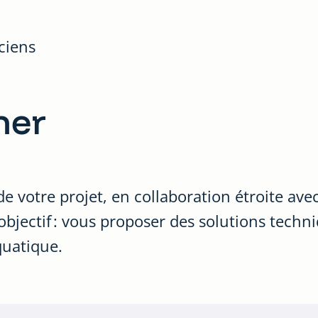
ciens
ner
 votre projet, en collaboration étroite ave
bjectif : vous proposer des solutions techn
aquatique.