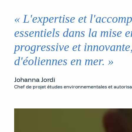
«
L'expertise et l'accom
Carrousel 1
essentiels dans la mise
progressive et innovante,
d'éoliennes en mer.
»
Johanna Jordi
Chef de projet études environnementales et autoris