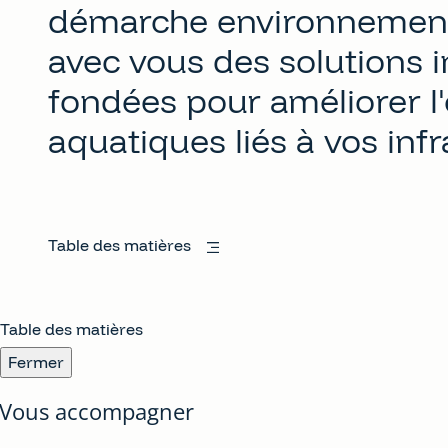
démarche environnement
avec vous des solutions 
fondées pour améliorer l
aquatiques liés à vos infr
Table des matières
Table des matières
Fermer
Vous accompagner