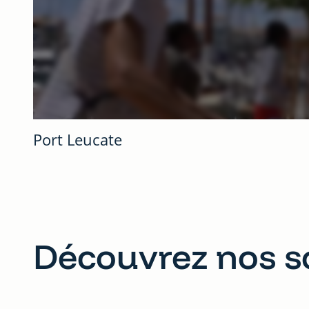
Port Leucate
Découvrez nos s