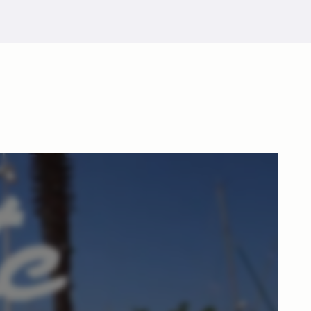
t Leucate