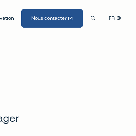
vation
Nous contacter
FR
ager