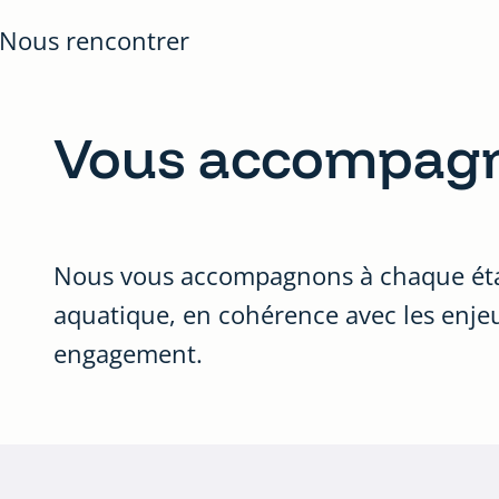
Nous rencontrer
Vous accompag
Nous vous accompagnons à chaque étape 
aquatique, en cohérence avec les enjeux
engagement.