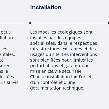
Installation
u peut
Les modules écologiques sont
llation
installés par des équipes
spécialisées, dans le respect des
 les
infrastructures existantes et des
ntales.
usages du site. Les interventions
ce
sont planifiées pour limiter les
surer
perturbations et garantir une
ns le
mise en œuvre sécurisée.
lectées
Chaque installation fait l'objet
urs suivis
d'un contrôle et d'une
documentation technique.