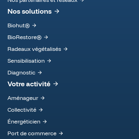
Nos solutions
Biohut®
BioRestore®
Radeaux végétalisés
Sensibilisation
Diagnostic
Votre activité
Aménageur
Collectivité
Énergéticien
Port de commerce