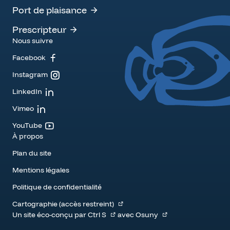
Port de plaisance
Prescripteur
Nous suivre
Facebook
Instagram
LinkedIn
Vimeo
YouTube
À propos
Plan du site
Mentions légales
Politique de confidentialité
Cartographie (accès restreint)
Un site éco-conçu par
Ctrl S
avec
Osuny