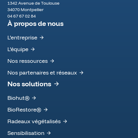
1342 Avenue de Toulouse
34070
Montpellier
FRANCE
04 67 67 02 84
À propos de nous
L’entreprise
L’équipe
Nos ressources
Nos partenaires et réseaux
Nos solutions
Biohut®
BioRestore®
Radeaux végétalisés
Sensibilisation